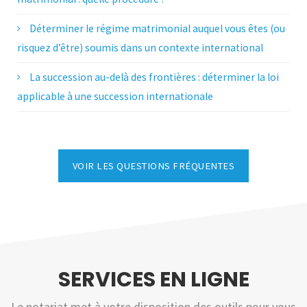
Déterminer le régime matrimonial auquel vous êtes (ou
risquez d’être) soumis dans un contexte international
La succession au-delà des frontières : déterminer la loi
applicable à une succession internationale
VOIR LES QUESTIONS FRÉQUENTES
SERVICES EN LIGNE
Le notariat met à votre disposition des outils pour vous