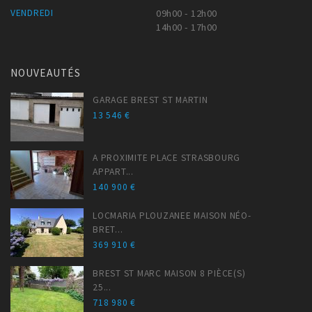
VENDREDI
09h00 - 12h00
14h00 - 17h00
NOUVEAUTÉS
GARAGE BREST ST MARTIN
13 546 €
A PROXIMITE PLACE STRASBOURG
APPART...
140 900 €
LOCMARIA PLOUZANEE MAISON NÉO-
BRET...
369 910 €
BREST ST MARC MAISON 8 PIÈCE(S)
25...
718 980 €