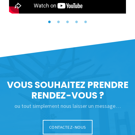
VOUS SOUHAITEZ PRENDRE
RENDEZ-VOUS ?
ou tout simplement nous laisser un message…
CONTACTEZ-NOUS