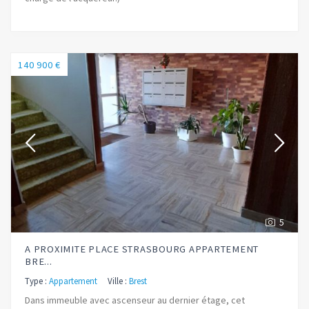
140 900 €
5
A PROXIMITE PLACE STRASBOURG APPARTEMENT
BRE...
Type :
Appartement
Ville :
Brest
Dans immeuble avec ascenseur au dernier étage, cet