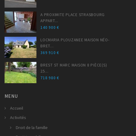
A PROXIMITE PLACE STRASBOURG
APPART...
140 900 €
LOCMARIA PLOUZANEE MAISON NÉO-
BRET...
369 910 €
BREST ST MARC MAISON 8 PIÈCE(S)
25...
718 980 €
MENU
Accueil
Activités
Droit de la famille