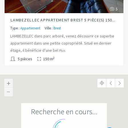
5
LAMBEZELLEC APPARTEMENT BREST 5 PIÈCE(S) 150...
Type :
Appartement
Ville :
Brest
LAMBEZELLEC dans parc arboré, venez découvrir ce superbe
appartement dans une petite copropriété. Situé en dernier
étage, il bénéficie d’une bel
Plus
2
5 pièces
150 m
Recherche en cours...