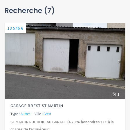
Recherche (7)
13 546 €
1
GARAGE BREST ST MARTIN
Type :
Autres
Ville :
Brest
ST MARTIN RUE BOILEAU GARAGE (4.20 % honoraires TTC à la
charge de l’acquéreur.)