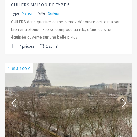
GUILERS MAISON DE TYPE 6
Type :
Maison
Ville :
Guilers
GUILERS dans quartier calme, venez découvrir cette maison
bien entretenue. Elle se compose au rdc, d’une cuisine
équipée ouverte sur une belle p
Plus
2
7 pièces
125 m
1 615 100 €