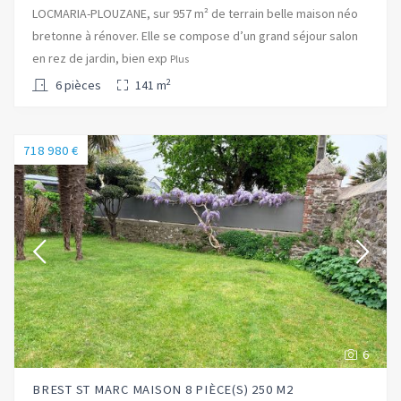
LOCMARIA-PLOUZANE, sur 957 m² de terrain belle maison néo
bretonne à rénover. Elle se compose d’un grand séjour salon
en rez de jardin, bien exp
Plus
2
6 pièces
141 m
718 980 €
6
BREST ST MARC MAISON 8 PIÈCE(S) 250 M2