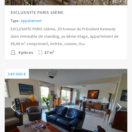
3
EXCLUSIVITE PARIS 16ÈME
Type :
Appartement
EXCLUSIVITE PARIS 16ème, 30 Avenue du Président Kennedy
dans immeuble de standing, au 6ème étage, appartement de
86,66 m² comprenant, entrée, cuisine,
Plus
2
4 pièces
87 m
349 000 €