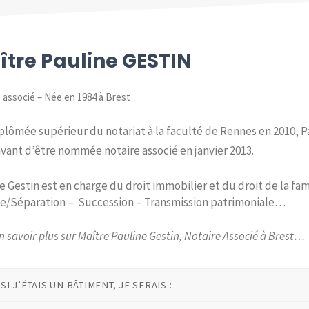
ître Pauline GESTIN
 associé – Née en 1984 à Brest
iplômée supérieur du notariat à la faculté de Rennes en 2010, Pa
avant d’être nommée notaire associé en janvier 2013.
e Gestin est en charge du droit immobilier et du droit de la fa
e/Séparation – Succession – Transmission patrimoniale…
n savoir plus sur Maître Pauline Gestin, Notaire Associé à Brest…
SI J’ÉTAIS UN BÂTIMENT, JE SERAIS :