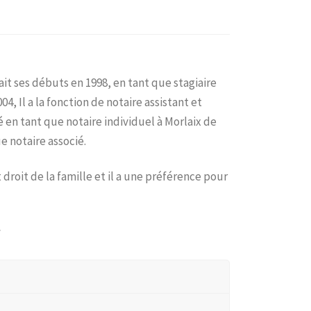
ait ses débuts en 1998, en tant que stagiaire
4, Il a la fonction de notaire assistant et
lé en tant que notaire individuel à Morlaix de
ue notaire associé.
 droit de la famille et il a une préférence pour
…