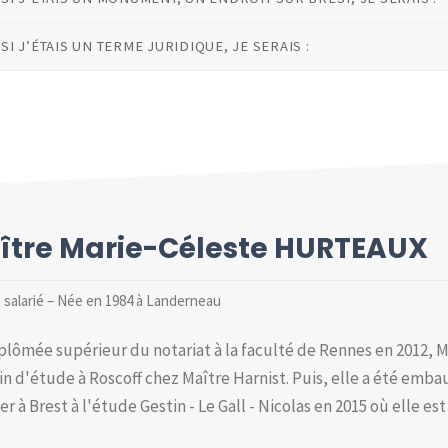
SI J’ÉTAIS UN TERME JURIDIQUE, JE SERAIS :
ître Marie-Céleste HURTEAUX
 salarié – Née en 1984 à Landerneau
iplômée supérieur du notariat à la faculté de Rennes en 2012, 
fin d'étude à Roscoff chez Maître Harnist. Puis, elle a été emb
ver à Brest à l'étude Gestin - Le Gall - Nicolas en 2015 où elle es