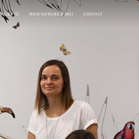
ILIÈRES
MON NOTAIRE & MOI
CONTACT