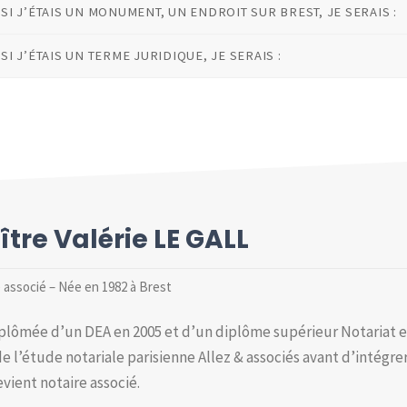
SI J’ÉTAIS UN MONUMENT, UN ENDROIT SUR BREST, JE SERAIS :
SI J’ÉTAIS UN TERME JURIDIQUE, JE SERAIS :
tre Valérie LE GALL
 associé – Née en 1982 à Brest
iplômée d’un DEA en 2005 et d’un diplôme supérieur Notariat en 2
e l’étude notariale parisienne Allez & associés avant d’intégrer
evient notaire associé.