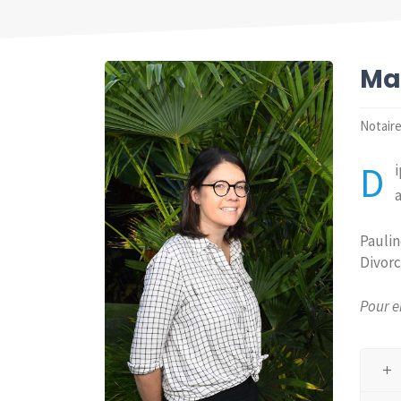
Ma
Notaire
D
Paulin
Divorc
Pour e