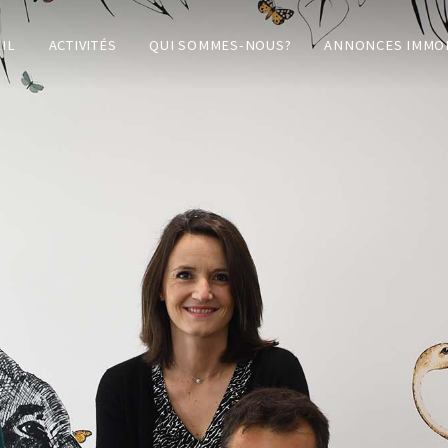
IL
ACTIVITÉS
QUI SOMMES-NOUS?
ANNONCES IMMOB