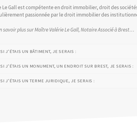
e Le Gall est compétente en droit immobilier, droit des sociétés 
ulièrement passionnée par le droit immobilier des institutionnels
n savoir plus sur Maître Valérie Le Gall, Notaire Associé à Brest…
SI J’ÉTAIS UN BÂTIMENT, JE SERAIS :
SI J’ÉTAIS UN MONUMENT, UN ENDROIT SUR BREST, JE SERAIS :
SI J’ÉTAIS UN TERME JURIDIQUE, JE SERAIS :