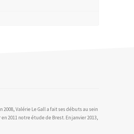
008, Valérie Le Gall a fait ses débuts au sein
 en 2011 notre étude de Brest. En janvier 2013,