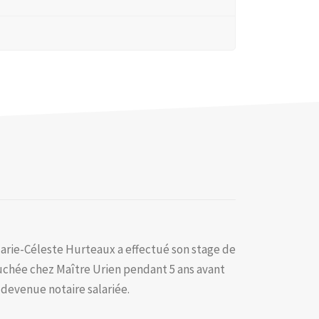
Marie-Céleste Hurteaux a effectué son stage de
auchée chez Maître Urien pendant 5 ans avant
t devenue notaire salariée.