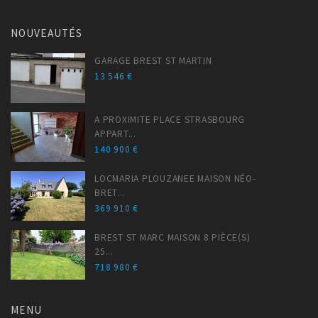
NOUVEAUTÉS
GARAGE BREST ST MARTIN
13 546 €
A PROXIMITE PLACE STRASBOURG
APPART...
140 900 €
LOCMARIA PLOUZANEE MAISON NÉO-
BRET...
369 910 €
BREST ST MARC MAISON 8 PIÈCE(S)
25...
718 980 €
MENU