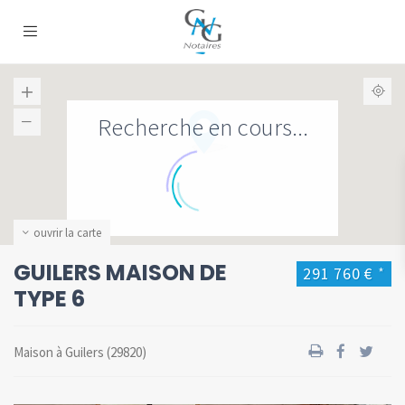
Recherche en cours...
ouvrir la carte
GUILERS MAISON DE
291 760 €
*
TYPE 6
Maison
à
Guilers
(29820)