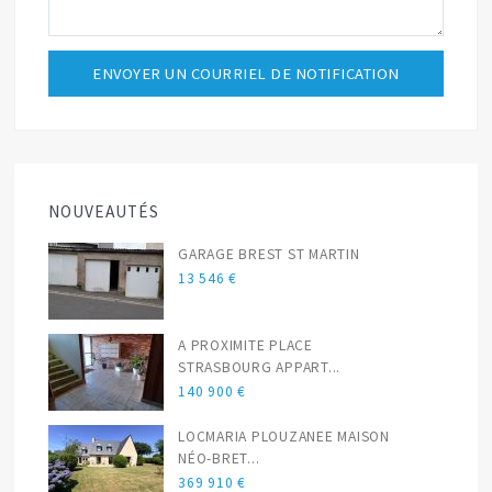
NOUVEAUTÉS
GARAGE BREST ST MARTIN
13 546 €
A PROXIMITE PLACE
STRASBOURG APPART...
140 900 €
LOCMARIA PLOUZANEE MAISON
NÉO-BRET...
369 910 €