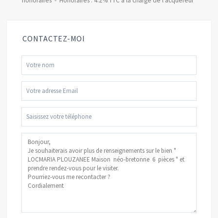
honoraires - Honoraires : 4.2% TTC à la charge de l'acquéreur
CONTACTEZ-MOI