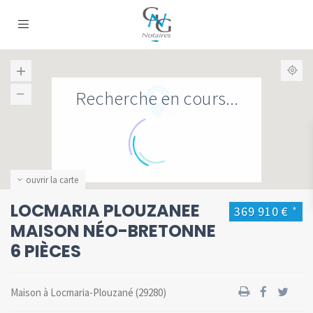
Recherche en cours...
ouvrir la carte
LOCMARIA PLOUZANEE
369 910 €
*
MAISON NÉO-BRETONNE
6 PIÈCES
Maison
à
Locmaria-Plouzané
(29280)