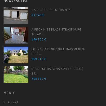
NOUVEAUTÉS
GARAGE BREST ST MARTIN
13 546 €
A PROXIMITE PLACE STRASBOURG
APPART...
140 900 €
LOCMARIA PLOUZANEE MAISON NÉO-
BRET...
369 910 €
BREST ST MARC MAISON 8 PIÈCE(S)
25...
718 980 €
MENU
Accueil