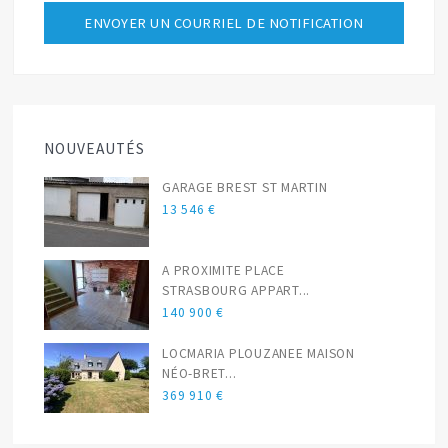
NOUVEAUTÉS
GARAGE BREST ST MARTIN
13 546 €
A PROXIMITE PLACE
STRASBOURG APPART...
140 900 €
LOCMARIA PLOUZANEE MAISON
NÉO-BRET...
369 910 €