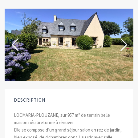
DESCRIPTION
LOCMARIA-PLOUZANE, sur 957 m² de terrain belle
maison néo bretonne à rénover.
Elle se compose d’un grand séjour salon en rez de jardin,
bien exposé, de 4 chambres dont 1 au rdc avec salle