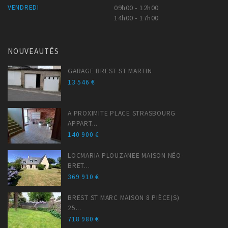
VENDREDI
09h00 - 12h00
14h00 - 17h00
NOUVEAUTÉS
GARAGE BREST ST MARTIN
13 546 €
A PROXIMITE PLACE STRASBOURG
APPART...
140 900 €
LOCMARIA PLOUZANEE MAISON NÉO-
BRET...
369 910 €
BREST ST MARC MAISON 8 PIÈCE(S)
25...
718 980 €