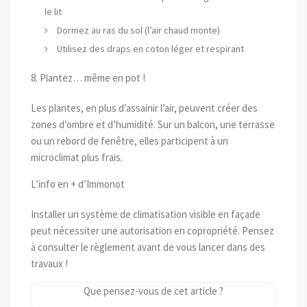
le lit
Dormez au ras du sol (l’air chaud monte)
Utilisez des draps en coton léger et respirant
8. Plantez… même en pot !
Les plantes, en plus d’assainir l’air, peuvent créer des
zones d’ombre et d’humidité. Sur un balcon, une terrasse
ou un rebord de fenêtre, elles participent à un
microclimat plus frais.
L’info en + d’Immonot
Installer un système de climatisation visible en façade
peut nécessiter une autorisation en copropriété. Pensez
à consulter le règlement avant de vous lancer dans des
travaux !
Que pensez-vous de cet article ?