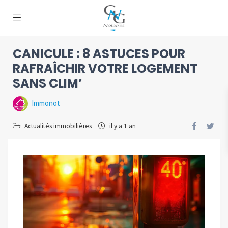
CANICULE : 8 ASTUCES POUR
RAFRAÎCHIR VOTRE LOGEMENT
SANS CLIM’
Immonot
Actualités immobilières
il y a 1 an