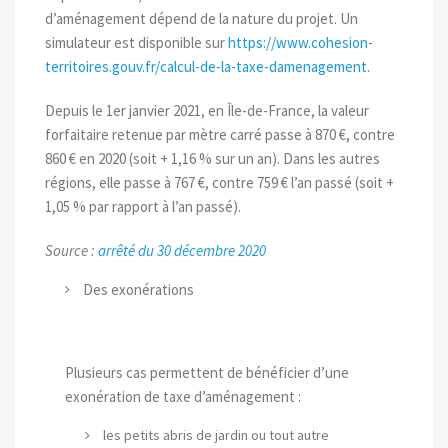
d’aménagement dépend de la nature du projet. Un
simulateur est disponible sur
https://www.cohesion-
territoires.gouv.fr/calcul-de-la-taxe-damenagement
.
Depuis le 1er janvier 2021, en Île-de-France, la valeur
forfaitaire retenue par mètre carré passe à 870 €, contre
860 € en 2020 (soit + 1,16 % sur un an). Dans les autres
régions, elle passe à 767 €, contre 759 € l’an passé (soit +
1,05 % par rapport à l’an passé).
Source :
arrêté du 30 décembre 2020
Des exonérations
Plusieurs cas permettent de bénéficier d’une
exonération de taxe d’aménagement :
les petits abris de jardin ou tout autre