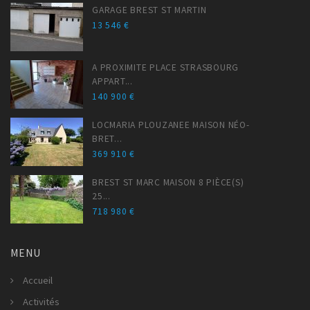
GARAGE BREST ST MARTIN
13 546 €
A PROXIMITE PLACE STRASBOURG
APPART...
140 900 €
LOCMARIA PLOUZANEE MAISON NÉO-
BRET...
369 910 €
BREST ST MARC MAISON 8 PIÈCE(S)
25...
718 980 €
MENU
Accueil
Activités