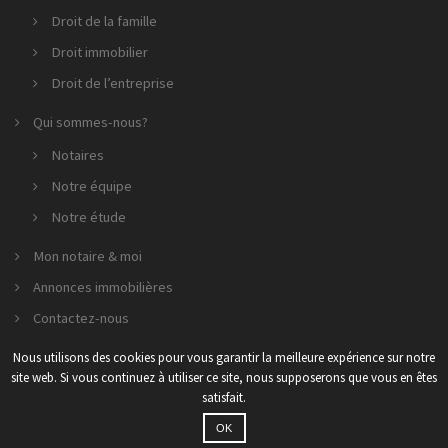
Droit de la famille
Droit immobilier
Droit de l’entreprise
Qui sommes-nous?
Notaires
Notre équipe
Notre étude
Mon notaire & moi
Annonces immobilières
Contactez-nous
Nous utilisons des cookies pour vous garantir la meilleure expérience sur notre
site web. Si vous continuez à utiliser ce site, nous supposerons que vous en êtes
2026 SCP GESTIN - LE GALL - NICOLAS & ASSOCIÉS
satisfait.
Connexion
Mentions légales
OK