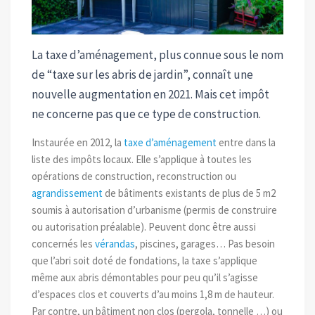
La taxe d’aménagement, plus connue sous le nom
de “taxe sur les abris de jardin”, connaît une
nouvelle augmentation en 2021. Mais cet impôt
ne concerne pas que ce type de construction.
Instaurée en 2012, la
taxe d’aménagement
entre dans la
liste des impôts locaux. Elle s’applique à toutes les
opérations de construction, reconstruction ou
agrandissement
de bâtiments existants de plus de 5 m2
soumis à autorisation d’urbanisme (permis de construire
ou autorisation préalable). Peuvent donc être aussi
concernés les
vérandas
, piscines, garages… Pas besoin
que l’abri soit doté de fondations, la taxe s’applique
même aux abris démontables pour peu qu’il s’agisse
d’espaces clos et couverts d’au moins 1,8 m de hauteur.
Par contre, un bâtiment non clos (pergola, tonnelle …) ou