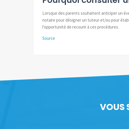
Pourquoi consulter u
Lorsque des parents souhaitent anticiper un éven
notaire pour désigner un tuteur et/ou pour établ
l’opportunité de recourir à ces procédures.
Source
VOUS 