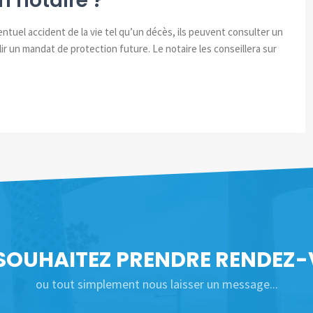
n notaire ?
tuel accident de la vie tel qu’un décès, ils peuvent consulter un
ir un mandat de protection future. Le notaire les conseillera sur
SOUHAITEZ PRENDRE RENDEZ-
ou tout simplement nous laisser un message...