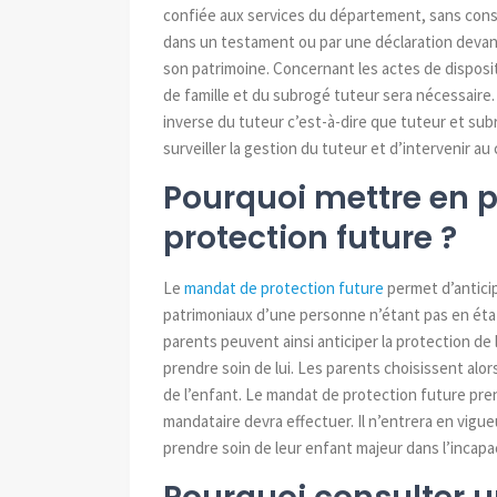
confiée aux services du département, sans consei
dans un
testament
ou par une déclaration devant
son
patrimoine
. Concernant les actes de disposi
de famille et du subrogé tuteur sera nécessaire.
inverse du tuteur c’est-à-dire que tuteur et sub
surveiller la gestion du tuteur et d’intervenir au 
Pourquoi mettre en 
protection future ?
Le
mandat de protection future
permet d’antici
patrimoniaux d’une personne n’étant pas en état
parents peuvent ainsi anticiper la protection de 
prendre soin de lui. Les parents choisissent alo
de l’enfant. Le mandat de protection future pren
mandataire devra effectuer. Il n’entrera en vigu
prendre soin de leur enfant majeur dans l’incapa