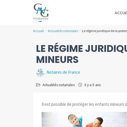
ACCUE
Accueil
Actualités notariales
Le régime juridique de la prote
LE RÉGIME JURIDIQ
MINEURS
Notaires de France
Actualités notariales
il y a 5 ans
Il est possible de protéger les enfants mineurs d