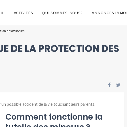
IL
ACTIVITÉS
QUI SOMMES-NOUS?
ANNONCES IMMOB
ction des mineurs
UE DE LA PROTECTION DES
’un possible accident de la vie touchant leurs parents.
Comment fonctionne la