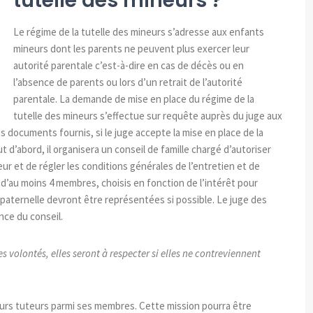
tutelle des mineurs ?
Le régime de la tutelle des mineurs s’adresse aux enfants
mineurs dont les parents ne peuvent plus exercer leur
autorité parentale c’est-à-dire en cas de décès ou en
l’absence de parents ou lors d’un retrait de l’autorité
parentale. La demande de mise en place du régime de la
tutelle des mineurs s’effectue sur requête auprès du juge aux
es documents fournis, si le juge accepte la mise en place de la
 d’abord, il organisera un conseil de famille chargé d’autoriser
ur et de régler les conditions générales de l’entretien et de
 d’au moins 4 membres, choisis en fonction de l’intérêt pour
 paternelle devront être représentées si possible. Le
juge des
nce du conseil.
es volontés, elles seront à respecter si elles ne contreviennent
ieurs tuteurs parmi ses membres. Cette mission pourra être