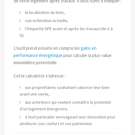
de votre logement après travaux. Il vous suffit d’indiquer :
la localisation du bien,
son estimation actuelle,
l’étiquette DPE avant et après les travaux (de A à
G).
L’outil prend ensuite en compte les
gains en
performance énergétique
pour calculer la plus-value
immobilière potentielle.
Cette calculette s’adresse :
aux propriétaires souhaitant valoriser leur bien
avant une vente,
aux acheteurs qui veulent connaître le potentiel
d’un logement énergivore,
à tout particulier envisageant une rénovation pour
améliorer son confort et son patrimoine.