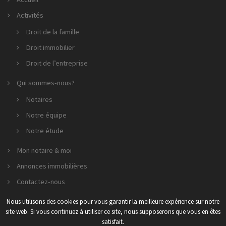
Activités
Droit de la famille
Droit immobilier
Droit de l’entreprise
Qui sommes-nous?
Notaires
Notre équipe
Notre étude
Mon notaire & moi
Annonces immobilières
Contactez-nous
Nous utilisons des cookies pour vous garantir la meilleure expérience sur notre
site web. Si vous continuez à utiliser ce site, nous supposerons que vous en êtes
2026 SCP GESTIN - LE GALL - NICOLAS & ASSOCIÉS
satisfait.