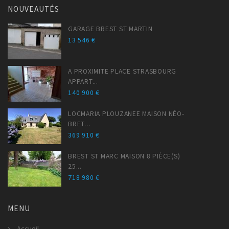
NOUVEAUTÉS
GARAGE BREST ST MARTIN
13 546 €
A PROXIMITE PLACE STRASBOURG
APPART...
140 900 €
LOCMARIA PLOUZANEE MAISON NÉO-
BRET...
369 910 €
BREST ST MARC MAISON 8 PIÈCE(S)
25...
718 980 €
MENU
Accueil