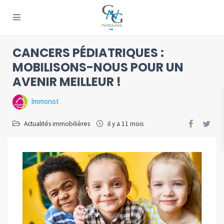
CANCERS PÉDIATRIQUES :
MOBILISONS-NOUS POUR UN
AVENIR MEILLEUR !
Immonot
Actualités immobilières
il y a 11 mois