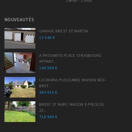
14h00 - 17h00
NOUVEAUTÉS
GARAGE BREST ST MARTIN
13 546 €
A PROXIMITE PLACE STRASBOURG
APPART...
140 900 €
LOCMARIA PLOUZANEE MAISON NÉO-
BRET...
369 910 €
BREST ST MARC MAISON 8 PIÈCE(S)
25...
718 980 €