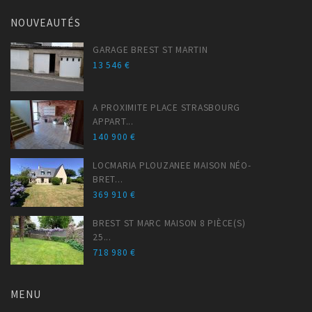
NOUVEAUTÉS
GARAGE BREST ST MARTIN
13 546 €
A PROXIMITE PLACE STRASBOURG
APPART...
140 900 €
LOCMARIA PLOUZANEE MAISON NÉO-
BRET...
369 910 €
BREST ST MARC MAISON 8 PIÈCE(S)
25...
718 980 €
MENU