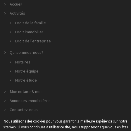
Accueil
Activités
Droit de la famille
Droit immobilier
Droit de l’entreprise
Qui sommes-nous?
Notaires
Notre équipe
Notre étude
Mon notaire & moi
Annonces immobilières
Contactez-nous
Nous utilisons des cookies pour vous garantir la meilleure expérience sur notre
site web. Si vous continuez à utiliser ce site, nous supposerons que vous en êtes
2026 SCP GESTIN - LE GALL - NICOLAS & ASSOCIÉS