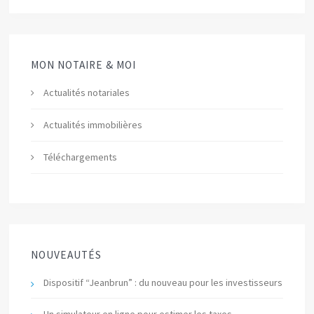
MON NOTAIRE & MOI
Actualités notariales
Actualités immobilières
Téléchargements
NOUVEAUTÉS
Dispositif “Jeanbrun” : du nouveau pour les investisseurs
Un simulateur en ligne pour estimer les taxes