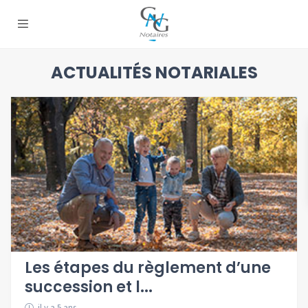
ACTUALITÉS NOTARIALES
Les étapes du règlement d’une
succession et l...
il y a 5 ans