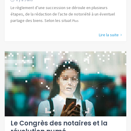
Le règlement d’une succession se déroule en plusieurs
étapes, de la rédaction de l’acte de notoriété à un éventuel
partage des biens. Selon les situat
Plus
Lire la suite
Le Congrès des notaires et la