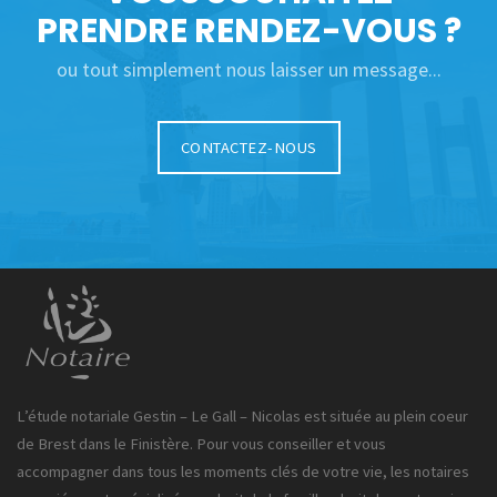
PRENDRE RENDEZ-VOUS ?
ou tout simplement nous laisser un message...
CONTACTEZ-NOUS
L’étude notariale Gestin – Le Gall – Nicolas est située au plein coeur
de Brest dans le Finistère. Pour vous conseiller et vous
accompagner dans tous les moments clés de votre vie, les notaires