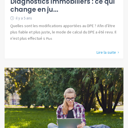
Diagnostics immobiliers : ce qui
change en ju...
il y a 5 ans
Quelles sont les modifications apportées au DPE ? Afin d’être
plus fiable et plus juste, le mode de calcul du DPE a été revu. Il
n’est plus effectué s
Plus
Lire la suite