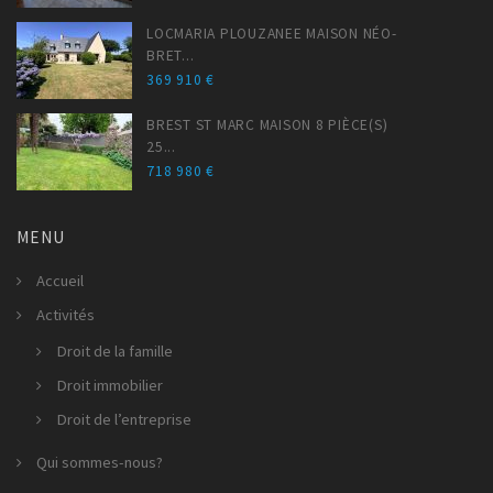
LOCMARIA PLOUZANEE MAISON NÉO-
BRET...
369 910 €
BREST ST MARC MAISON 8 PIÈCE(S)
25...
718 980 €
MENU
Accueil
Activités
Droit de la famille
Droit immobilier
Droit de l’entreprise
Qui sommes-nous?