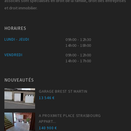
associés sont spécialisés en droit de la famille, droit des entreprises
et droit immobilier.
HORAIRES
LUNDI - JEUDI
09h00 - 12h30
14h00 - 18h00
VENDREDI
09h00 - 12h00
14h00 - 17h00
NOUVEAUTÉS
GARAGE BREST ST MARTIN
13 546 €
A PROXIMITE PLACE STRASBOURG
APPART...
140 900 €