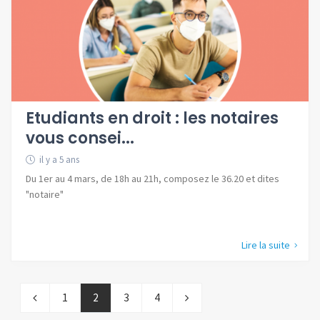
Etudiants en droit : les notaires
vous consei...
il y a 5 ans
Du 1er au 4 mars, de 18h au 21h, composez le 36.20 et dites
"notaire"
Lire la suite
1
2
3
4