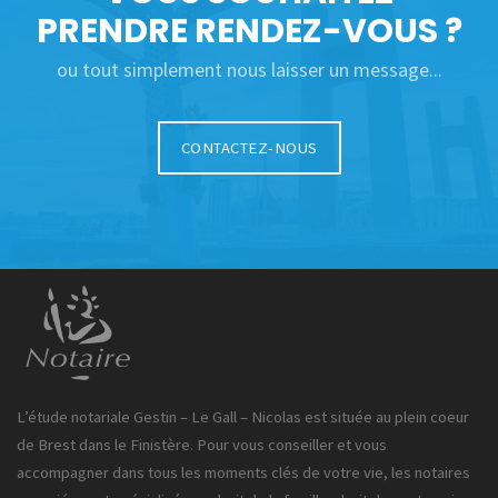
PRENDRE RENDEZ-VOUS ?
ou tout simplement nous laisser un message...
CONTACTEZ-NOUS
L’étude notariale Gestin – Le Gall – Nicolas est située au plein coeur
de Brest dans le Finistère. Pour vous conseiller et vous
accompagner dans tous les moments clés de votre vie, les notaires