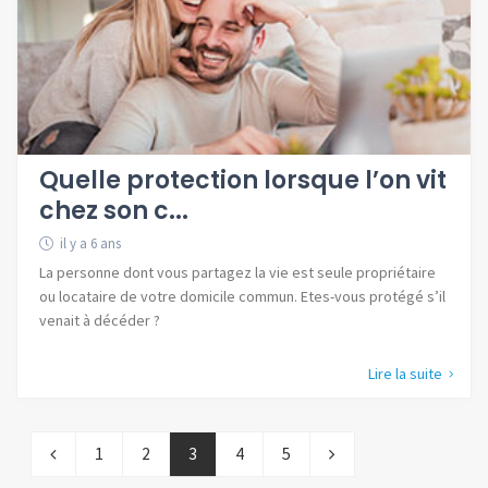
Quelle protection lorsque l’on vit
chez son c...
il y a 6 ans
La personne dont vous partagez la vie est seule propriétaire
ou locataire de votre domicile commun. Etes-vous protégé s’il
venait à décéder ?
Lire la suite
1
2
3
4
5