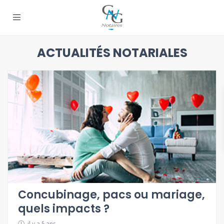
ACTUALITÉS NOTARIALES
Concubinage, pacs ou mariage,
quels impacts ?
il y a 5 ans