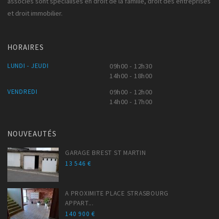
associés sont spécialisés en droit de la famille, droit des entreprises
et droit immobilier.
HORAIRES
LUNDI - JEUDI
09h00 - 12h30
14h00 - 18h00
VENDREDI
09h00 - 12h00
14h00 - 17h00
NOUVEAUTÉS
GARAGE BREST ST MARTIN
13 546 €
A PROXIMITE PLACE STRASBOURG
APPART...
140 900 €