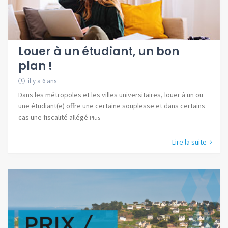
Louer à un étudiant, un bon
plan !
il y a 6 ans
Dans les métropoles et les villes universitaires, louer à un ou
une étudiant(e) offre une certaine souplesse et dans certains
cas une fiscalité allégé
Plus
Lire la suite