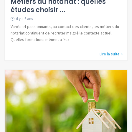
Métiers du notariat : quelles
études choisir ...
il y a 6 ans
Variés et passionnants, au contact des clients, les métiers du
notariat continuent de recruter malgré le contexte actuel.
Quelles formations mènent à
Plus
Lire la suite