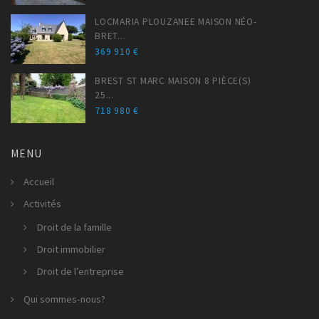
LOCMARIA PLOUZANEE MAISON NÉO-
BRET...
369 910 €
BREST ST MARC MAISON 8 PIÈCE(S)
25...
718 980 €
MENU
Accueil
Activités
Droit de la famille
Droit immobilier
Droit de l’entreprise
Qui sommes-nous?